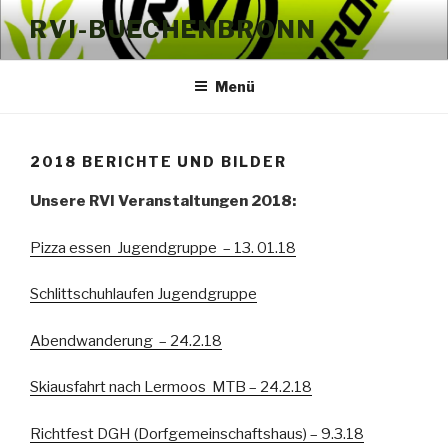
Zum
RVI-BUECHENBRONN
Inhalt
springen
Menü
2018 BERICHTE UND BILDER
Unsere RVI Veranstaltungen 2018:
Pizza essen Jugendgruppe – 13. 01.18
Schlittschuhlaufen Jugendgruppe
Abendwanderung – 24.2.18
Skiausfahrt nach Lermoos MTB – 24.2.18
Richtfest DGH (Dorfgemeinschaftshaus) – 9.3.18