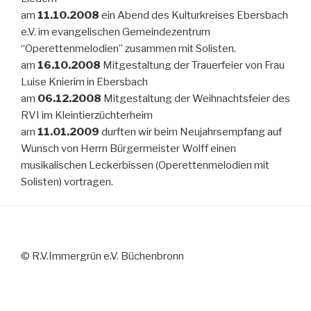
am
11.10.2008
ein Abend des Kulturkreises Ebersbach
e.V. im evangelischen Gemeindezentrum
“Operettenmelodien” zusammen mit Solisten.
am
16.10.2008
Mitgestaltung der Trauerfeier von Frau
Luise Knierim in Ebersbach
am
06.12.2008
Mitgestaltung der Weihnachtsfeier des
RVI im Kleintierzüchterheim
am
11.01.2009
durften wir beim Neujahrsempfang auf
Wunsch von Herrn Bürgermeister Wolff einen
musikalischen Leckerbissen (Operettenmelodien mit
Solisten) vortragen.
© R.V.Immergrün e.V. Büchenbronn