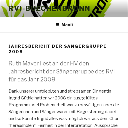
Zum
RVI-BUECHENBRONN
Inhalt
springen
Menü
JAHRESBERICHT DER SÄNGERGRUPPE
2008
Ruth Mayer liest an der HV den
Jahresbericht der Sängergruppe des RVI
für das Jahr 2008
Dank unserer umtriebigen und strebsamen Dirigentin
Ingrid Güthle hatten wir 2008 ein ausgefülltes
Programm. Viel Probenarbeit war zu bewältigen, aber die
Sängerinnen und Sänger waren mit Begeisterung dabei
und so konnte Ingrid alles was möglich war aus dem Chor
“herausholen”, Feinheit in der Interpretation, Aussprache,