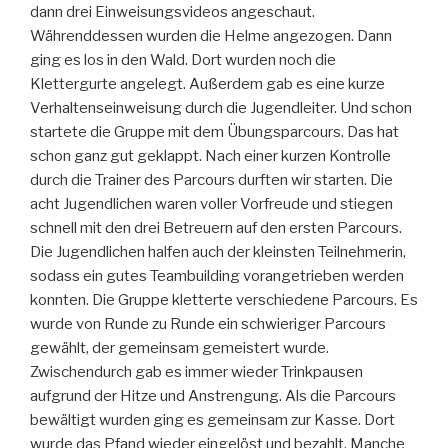
dann drei Einweisungsvideos angeschaut.
Währenddessen wurden die Helme angezogen. Dann
ging es los in den Wald. Dort wurden noch die
Klettergurte angelegt. Außerdem gab es eine kurze
Verhaltenseinweisung durch die Jugendleiter. Und schon
startete die Gruppe mit dem Übungsparcours. Das hat
schon ganz gut geklappt. Nach einer kurzen Kontrolle
durch die Trainer des Parcours durften wir starten. Die
acht Jugendlichen waren voller Vorfreude und stiegen
schnell mit den drei Betreuern auf den ersten Parcours.
Die Jugendlichen halfen auch der kleinsten Teilnehmerin,
sodass ein gutes Teambuilding vorangetrieben werden
konnten. Die Gruppe kletterte verschiedene Parcours. Es
wurde von Runde zu Runde ein schwieriger Parcours
gewählt, der gemeinsam gemeistert wurde.
Zwischendurch gab es immer wieder Trinkpausen
aufgrund der Hitze und Anstrengung. Als die Parcours
bewältigt wurden ging es gemeinsam zur Kasse. Dort
wurde das Pfand wieder eingelöst und bezahlt. Manche