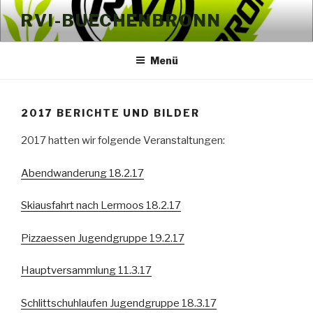
Zum
RVI-BUECHENBRONN
Inhalt
springen
Menü
2017 BERICHTE UND BILDER
2017 hatten wir folgende Veranstaltungen:
Abendwanderung 18.2.17
Skiausfahrt nach Lermoos 18.2.17
Pizzaessen Jugendgruppe 19.2.17
Hauptversammlung 11.3.17
Schlittschuhlaufen Jugendgruppe 18.3.17