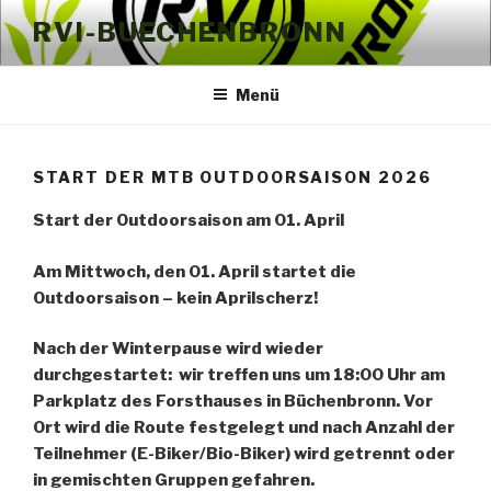
Zum
RVI-BUECHENBRONN
Inhalt
springen
Menü
START DER MTB OUTDOORSAISON 2026
Start der Outdoorsaison am 01. April
Am Mittwoch, den 01. April startet die
Outdoorsaison – kein Aprilscherz!
Nach der Winterpause wird wieder
durchgestartet: wir treffen uns um 18:00 Uhr am
Parkplatz des Forsthauses in Büchenbronn. Vor
Ort wird die Route festgelegt und nach Anzahl der
Teilnehmer (E-Biker/Bio-Biker) wird getrennt oder
in gemischten Gruppen gefahren.