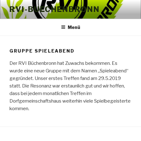
Zum
RVI-BUECHENBRONN
Inhalt
springen
Menü
GRUPPE SPIELEABEND
Der RVI Büchenbronn hat Zuwachs bekommen. Es
wurde eine neue Gruppe mit dem Namen „Spieleabend“
gegründet. Unser erstes Treffen fand am 29.5.2019
statt. Die Resonanz war erstaunlich gut und wir hoffen,
dass bei jedem monatlichen Treffen im
Dorfgemeinschaftshaus weiterhin viele Spielbegeisterte
kommen.