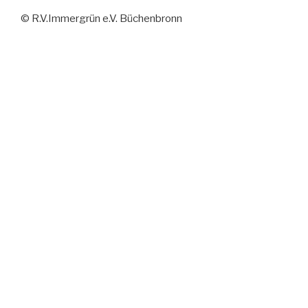
© R.V.Immergrün e.V. Büchenbronn