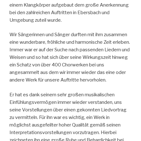
einem Klangkörper aufgebaut dem große Anerkennung
bei den zahlreichen Auftritten in Ebersbach und
Umgebung zuteil wurde.
Wir Sängerinnen und Sänger durften mit ihm zusammen
eine wunderbare, fröhliche und harmonische Zeit erleben.
Immer war er auf der Suche nach passenden Liedern und
Weisen und so hat sich über seine Wirkungszeit hinweg
ein Schatz von über 400 Chorwerken bei uns
angesammelt aus dem wir immer wieder das eine oder
andere Werk für unsere Auftritte hervorholen.
Er hat es dank seinem sehr großen musikalischen
Einfühlungsvermögen immer wieder verstanden, uns
seine Vorstellungen über einen gekonnten Liedvortrag
zu vermitteln. Für ihn war es wichtig, ein Werk in
möglichst ausgefeilter hoher Qualität gemäß seinen
Interpretationsvorstellungen vorzutragen. Hierbei
zeichneten ihn eine große Ruhe und Beharrlichkeit bei