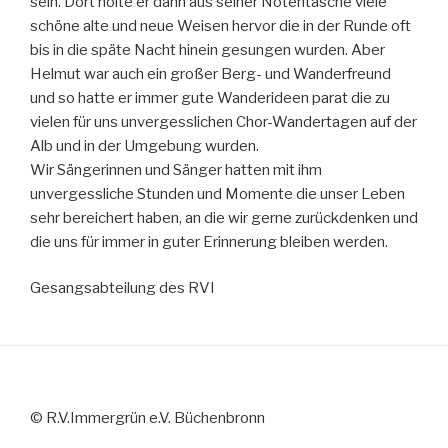
sein. Dort holte er dann aus seiner Notentasche viele
schöne alte und neue Weisen hervor die in der Runde oft
bis in die späte Nacht hinein gesungen wurden. Aber
Helmut war auch ein großer Berg- und Wanderfreund
und so hatte er immer gute Wanderideen parat die zu
vielen für uns unvergesslichen Chor-Wandertagen auf der
Alb und in der Umgebung wurden.
Wir Sängerinnen und Sänger hatten mit ihm
unvergessliche Stunden und Momente die unser Leben
sehr bereichert haben, an die wir gerne zurückdenken und
die uns für immer in guter Erinnerung bleiben werden.
Gesangsabteilung des RVI
© R.V.Immergrün e.V. Büchenbronn