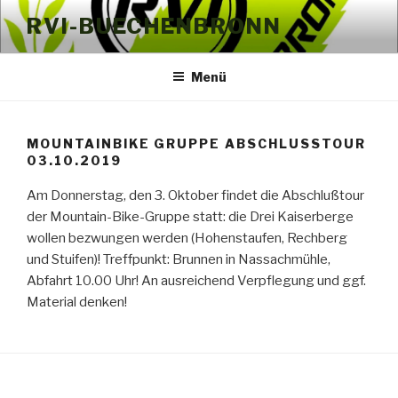
Zum
RVI-BUECHENBRONN
Inhalt
springen
Menü
MOUNTAINBIKE GRUPPE ABSCHLUSSTOUR
03.10.2019
Am Donnerstag, den 3. Oktober findet die Abschlußtour
der Mountain-Bike-Gruppe statt: die Drei Kaiserberge
wollen bezwungen werden (Hohenstaufen, Rechberg
und Stuifen)! Treffpunkt: Brunnen in Nassachmühle,
Abfahrt 10.00 Uhr! An ausreichend Verpflegung und ggf.
Material denken!