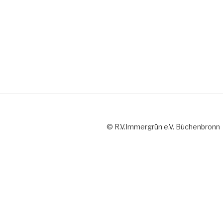
© R.V.Immergrün e.V. Büchenbronn