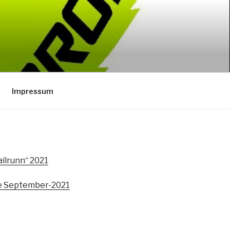
Impressum
ilrunn“ 2021
fe September-2021