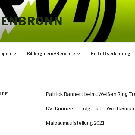
HENBRONN
uppen
Bildergalerie/Berichte
Beitrittserklärung
HTE
Patrick Bannert beim „Weißen Ring Tra
RVI Runners: Erfolgreiche Wettkämp
Maibaumaufstellung 2021