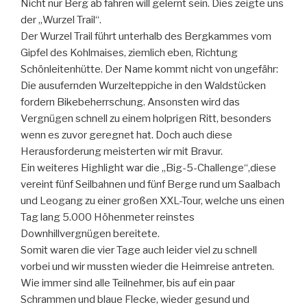
Nicht nur Berg ab fahren will gelernt sein. Dies zeigte uns
der „Wurzel Trail“.
Der Wurzel Trail führt unterhalb des Bergkammes vom
Gipfel des Kohlmaises, ziemlich eben, Richtung
Schönleitenhütte. Der Name kommt nicht von ungefähr:
Die ausufernden Wurzelteppiche in den Waldstücken
fordern Bikebeherrschung. Ansonsten wird das
Vergnügen schnell zu einem holprigen Ritt, besonders
wenn es zuvor geregnet hat. Doch auch diese
Herausforderung meisterten wir mit Bravur.
Ein weiteres Highlight war die „Big-5-Challenge“,diese
vereint fünf Seilbahnen und fünf Berge rund um Saalbach
und Leogang zu einer großen XXL-Tour, welche uns einen
Tag lang 5.000 Höhenmeter reinstes
Downhillvergnügen bereitete.
Somit waren die vier Tage auch leider viel zu schnell
vorbei und wir mussten wieder die Heimreise antreten.
Wie immer sind alle Teilnehmer, bis auf ein paar
Schrammen und blaue Flecke, wieder gesund und