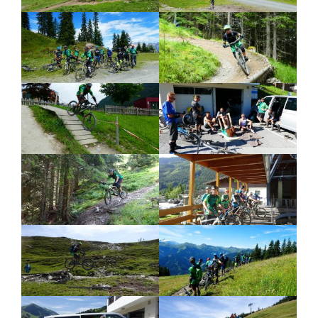
0
0
0
0
0
0
0
0
0
0
0
0
0
0
0
0
0
0