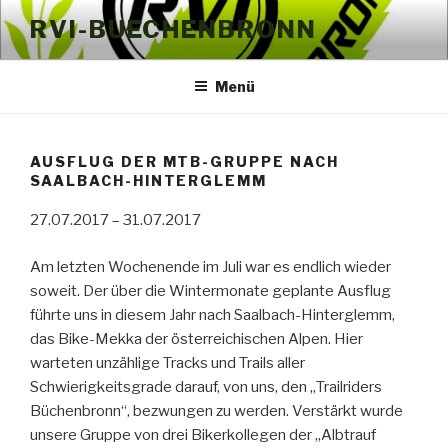
Zum
RVI-BUECHENBRONN
Inhalt
springen
Menü
AUSFLUG DER MTB-GRUPPE NACH
SAALBACH-HINTERGLEMM
27.07.2017 – 31.07.2017
Am letzten Wochenende im Juli war es endlich wieder
soweit. Der über die Wintermonate geplante Ausflug
führte uns in diesem Jahr nach Saalbach-Hinterglemm,
das Bike-Mekka der österreichischen Alpen. Hier
warteten unzählige Tracks und Trails aller
Schwierigkeitsgrade darauf, von uns, den „Trailriders
Büchenbronn“, bezwungen zu werden. Verstärkt wurde
unsere Gruppe von drei Bikerkollegen der „Albtrauf