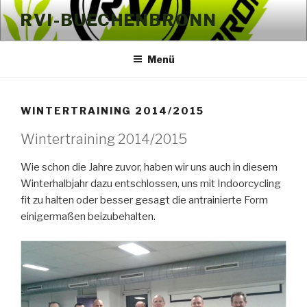
Zum
RVI-BUECHENBRONN
Inhalt
springen
Menü
WINTERTRAINING 2014/2015
Wintertraining 2014/2015
Wie schon die Jahre zuvor, haben wir uns auch in diesem
Winterhalbjahr dazu entschlossen, uns mit Indoorcycling
fit zu halten oder besser gesagt die antrainierte Form
einigermaßen beizubehalten.