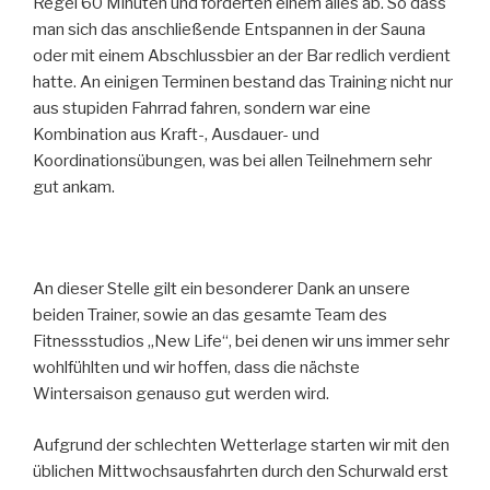
Regel 60 Minuten und forderten einem alles ab. So dass
man sich das anschließende Entspannen in der Sauna
oder mit einem Abschlussbier an der Bar redlich verdient
hatte. An einigen Terminen bestand das Training nicht nur
aus stupiden Fahrrad fahren, sondern war eine
Kombination aus Kraft-, Ausdauer- und
Koordinationsübungen, was bei allen Teilnehmern sehr
gut ankam.
An dieser Stelle gilt ein besonderer Dank an unsere
beiden Trainer, sowie an das gesamte Team des
Fitnessstudios „New Life“, bei denen wir uns immer sehr
wohlfühlten und wir hoffen, dass die nächste
Wintersaison genauso gut werden wird.
Aufgrund der schlechten Wetterlage starten wir mit den
üblichen Mittwochsausfahrten durch den Schurwald erst