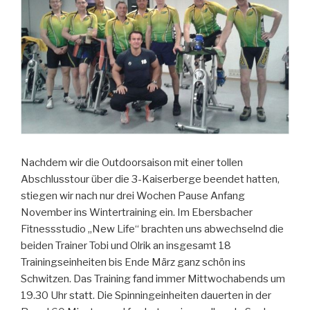
Nachdem wir die Outdoorsaison mit einer tollen
Abschlusstour über die 3-Kaiserberge beendet hatten,
stiegen wir nach nur drei Wochen Pause Anfang
November ins Wintertraining ein. Im Ebersbacher
Fitnessstudio „New Life“ brachten uns abwechselnd die
beiden Trainer Tobi und Olrik an insgesamt 18
Trainingseinheiten bis Ende März ganz schön ins
Schwitzen. Das Training fand immer Mittwochabends um
19.30 Uhr statt. Die Spinningeinheiten dauerten in der