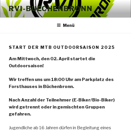
Zum
RVI-BUECHENBRONN
Inhalt
springen
Menü
START DER MTB OUTDOORSAISON 2025
Am Mittwoch, den 02. April startet die
Outdoorsaison!
Wir treffen uns um 18:00 Uhr am Parkplatz des
Forsthauses in Büchenbronn.
Nach Anzahl der Teilnehmer (E-Biker/Bio-Biker)
wird getrennt oder in gemischten Gruppen
gefahren.
Jugendliche ab 16 Jahren dürfen in Begleitung eines