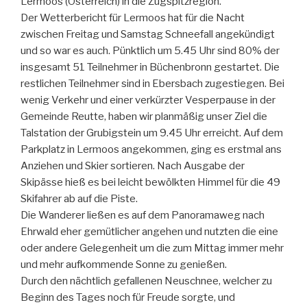
Lermoos (Österreich) in die Zugspitzregion.
Der Wetterbericht für Lermoos hat für die Nacht
zwischen Freitag und Samstag Schneefall angekündigt
und so war es auch. Pünktlich um 5.45 Uhr sind 80% der
insgesamt 51 Teilnehmer in Büchenbronn gestartet. Die
restlichen Teilnehmer sind in Ebersbach zugestiegen. Bei
wenig Verkehr und einer verkürzter Vesperpause in der
Gemeinde Reutte, haben wir planmäßig unser Ziel die
Talstation der Grubigstein um 9.45 Uhr erreicht. Auf dem
Parkplatz in Lermoos angekommen, ging es erstmal ans
Anziehen und Skier sortieren. Nach Ausgabe der
Skipässe hieß es bei leicht bewölkten Himmel für die 49
Skifahrer ab auf die Piste.
Die Wanderer ließen es auf dem Panoramaweg nach
Ehrwald eher gemütlicher angehen und nutzten die eine
oder andere Gelegenheit um die zum Mittag immer mehr
und mehr aufkommende Sonne zu genießen.
Durch den nächtlich gefallenen Neuschnee, welcher zu
Beginn des Tages noch für Freude sorgte, und