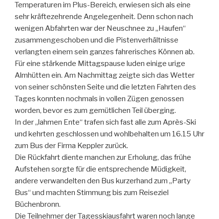
Temperaturen im Plus-Bereich, erwiesen sich als eine
sehr kräftezehrende Angelegenheit. Denn schon nach
wenigen Abfahrten war der Neuschnee zu „Haufen“
zusammengeschoben und die Pistenverhältnisse
verlangten einem sein ganzes fahrerisches Können ab.
Für eine stärkende Mittagspause luden einige urige
Almhütten ein. Am Nachmittag zeigte sich das Wetter
von seiner schönsten Seite und die letzten Fahrten des
Tages konnten nochmals in vollen Zügen genossen
worden, bevor es zum gemütlichen Teil überging.
In der „lahmen Ente“ trafen sich fast alle zum Après-Ski
und kehrten geschlossen und wohlbehalten um 16.15 Uhr
zum Bus der Firma Keppler zurück.
Die Rückfahrt diente manchen zur Erholung, das frühe
Aufstehen sorgte für die entsprechende Müdigkeit,
andere verwandelten den Bus kurzerhand zum „Party
Bus“ und machten Stimmung bis zum Reiseziel
Büchenbronn.
Die Teilnehmer der Tagesskiausfahrt waren noch lange