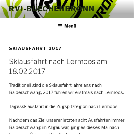
Zum
RVI-BUECHENBRONN
Inhalt
springen
Menü
SKIAUSFAHRT 2017
Skiausfahrt nach Lermoos am
18.02.2017
Traditionell gind die Skiausfahrt jahrelang nach
Balderschwang, 2017 fuhren wir erstmals nach Lermoos.
Tagesskiausfahrt in die Zugspitzregion nach Lermoos
Nachdem das Ziel unserer letzten acht Ausfahrten immer
Balderschwang im Allgäu war, ging es dieses Mal nach