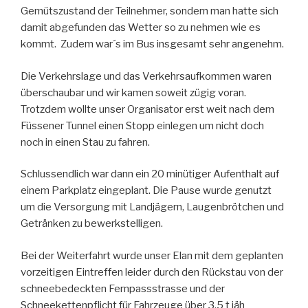
Gemütszustand der Teilnehmer, sondern man hatte sich
damit abgefunden das Wetter so zu nehmen wie es
kommt. Zudem war´s im Bus insgesamt sehr angenehm.
Die Verkehrslage und das Verkehrsaufkommen waren
überschaubar und wir kamen soweit zügig voran.
Trotzdem wollte unser Organisator erst weit nach dem
Füssener Tunnel einen Stopp einlegen um nicht doch
noch in einen Stau zu fahren.
Schlussendlich war dann ein 20 minütiger Aufenthalt auf
einem Parkplatz eingeplant. Die Pause wurde genutzt
um die Versorgung mit Landjägern, Laugenbrötchen und
Getränken zu bewerkstelligen.
Bei der Weiterfahrt wurde unser Elan mit dem geplanten
vorzeitigen Eintreffen leider durch den Rückstau von der
schneebedeckten Fernpassstrasse und der
Schneekettenpflicht für Fahrzeuge über 3,5 t jäh