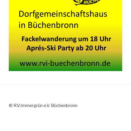
© R.V.Immergrün e.V. Büchenbronn