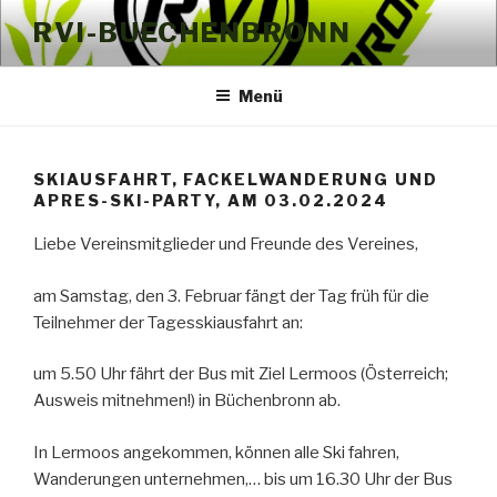
Zum
RVI-BUECHENBRONN
Inhalt
springen
Menü
SKIAUSFAHRT, FACKELWANDERUNG UND
APRES-SKI-PARTY, AM 03.02.2024
Liebe Vereinsmitglieder und Freunde des Vereines,
am Samstag, den 3. Februar fängt der Tag früh für die
Teilnehmer der Tagesskiausfahrt an:
um 5.50 Uhr fährt der Bus mit Ziel Lermoos (Österreich;
Ausweis mitnehmen!) in Büchenbronn ab.
In Lermoos angekommen, können alle Ski fahren,
Wanderungen unternehmen,… bis um 16.30 Uhr der Bus