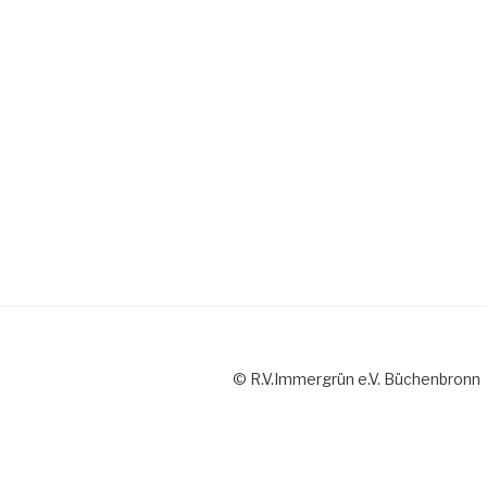
© R.V.Immergrün e.V. Büchenbronn