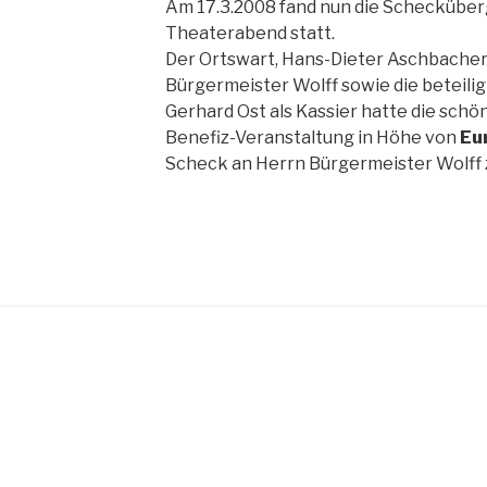
Am 17.3.2008 fand nun die Schecküber
Theaterabend statt.
Der Ortswart, Hans-Dieter Aschbacher
Bürgermeister Wolff sowie die beteilig
Gerhard Ost als Kassier hatte die schö
Benefiz-Veranstaltung in Höhe von
Eu
Scheck an Herrn Bürgermeister Wolff 