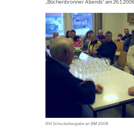
„Büchenbronner Abends“ am 26.1.2008 
RVI Scheckübergabe an BM 2008