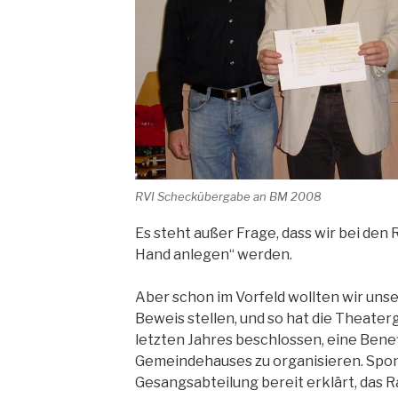
RVI Scheckübergabe an BM 2008
Es steht außer Frage, dass wir bei den
Hand anlegen“ werden.
Aber schon im Vorfeld wollten wir uns
Beweis stellen, und so hat die Theate
letzten Jahres beschlossen, eine Bene
Gemeindehauses zu organisieren. Spont
Gesangsabteilung bereit erklärt, da