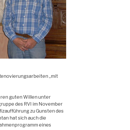
 Renovierungsarbeiten „mit
eren guten Willen unter
rgruppe des RVI im November
fizaufführung zu Gunsten des
an hat sich auch die
s Rahmenprogramm eines