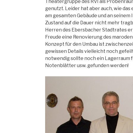
Theatergruppe des RVI als Probenrau
genutzt. Leider hat aber auch, wie das e
am gesamten Gebäude und an seinem In
Zustand auf die Dauer nicht mehr tragb
Herren des Ebersbacher Stadtrates er
Freude eine Renovierung des maroden
Konzept für den Umbau ist zwischenzei
gewissen Details vielleicht noch gefe
notwendig sollte noch ein Lagerraum f
Notenblätter usw. gefunden werden!