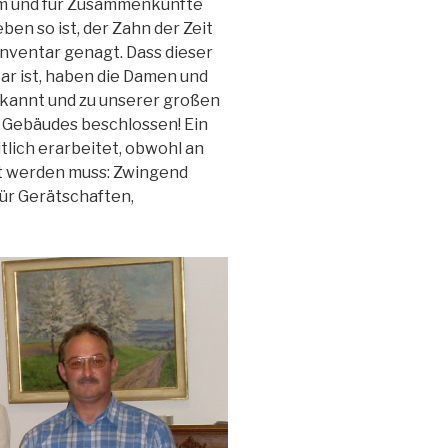
m und für Zusammenkünfte
ben so ist, der Zahn der Zeit
ventar genagt. Dass dieser
ar ist, haben die Damen und
kannt und zu unserer großen
 Gebäudes beschlossen! Ein
tlich erarbeitet, obwohl an
ilt werden muss: Zwingend
ür Gerätschaften,