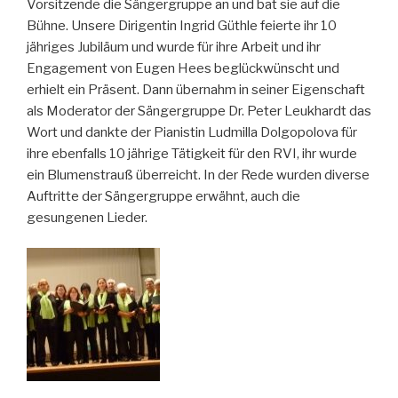
Vorsitzende die Sängergruppe an und bat sie auf die
Bühne. Unsere Dirigentin Ingrid Güthle feierte ihr 10
jähriges Jubiläum und wurde für ihre Arbeit und ihr
Engagement von Eugen Hees beglückwünscht und
erhielt ein Präsent. Dann übernahm in seiner Eigenschaft
als Moderator der Sängergruppe Dr. Peter Leukhardt das
Wort und dankte der Pianistin Ludmilla Dolgopolova für
ihre ebenfalls 10 jährige Tätigkeit für den RVI, ihr wurde
ein Blumenstrauß überreicht. In der Rede wurden diverse
Auftritte der Sängergruppe erwähnt, auch die
gesungenen Lieder.