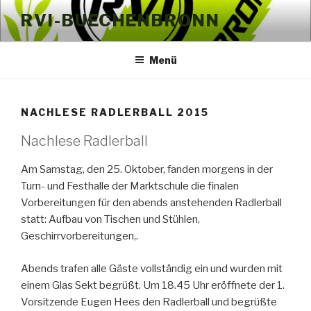
Zum
RVI-BUECHENBRONN
Inhalt
springen
Menü
NACHLESE RADLERBALL 2015
Nachlese Radlerball
Am Samstag, den 25. Oktober, fanden morgens in der
Turn- und Festhalle der Marktschule die finalen
Vorbereitungen für den abends anstehenden Radlerball
statt: Aufbau von Tischen und Stühlen,
Geschirrvorbereitungen,.
Abends trafen alle Gäste vollständig ein und wurden mit
einem Glas Sekt begrüßt. Um 18.45 Uhr eröffnete der 1.
Vorsitzende Eugen Hees den Radlerball und begrüßte