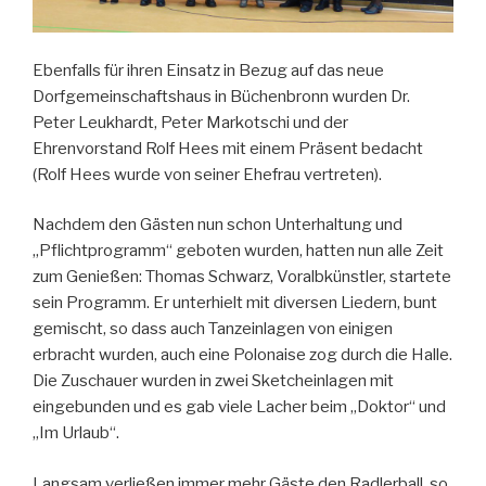
Ebenfalls für ihren Einsatz in Bezug auf das neue
Dorfgemeinschaftshaus in Büchenbronn wurden Dr.
Peter Leukhardt, Peter Markotschi und der
Ehrenvorstand Rolf Hees mit einem Präsent bedacht
(Rolf Hees wurde von seiner Ehefrau vertreten).
Nachdem den Gästen nun schon Unterhaltung und
„Pflichtprogramm“ geboten wurden, hatten nun alle Zeit
zum Genießen: Thomas Schwarz, Voralbkünstler, startete
sein Programm. Er unterhielt mit diversen Liedern, bunt
gemischt, so dass auch Tanzeinlagen von einigen
erbracht wurden, auch eine Polonaise zog durch die Halle.
Die Zuschauer wurden in zwei Sketcheinlagen mit
eingebunden und es gab viele Lacher beim „Doktor“ und
„Im Urlaub“.
Langsam verließen immer mehr Gäste den Radlerball, so