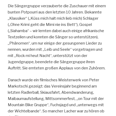
Die Sängergruppe verzauberte die Zuschauer mit einem
bunten Potpourri aus den letzten 10 Jahren. Bekannte
„Klassiker“ („Küss mich halt mich lieb mich) Schlager
(„Ohne Krimi geht die Mimi nie ins Bett“), Gospel
(„Siahamba“ – wir lernten dabei auch einige afrikanische
Textzeilen und konnten die Sänger so unterstützen),
„Phänomen“, um nur einige der gesungenen Lieder zu
nennen, wurden mit „Leib und Seele“ vorgetragen und
mit „Rock mi heut Nacht“, unterstützt von der
Jugendgruppe, beendete die Sängergruppe ihren
Auftritt. Sie ernteten großen Applaus von den Zuhörern.
Danach wurde ein filmisches Meisterwerk von Peter
Markotschi gezeigt: das Vereinsjahr beginnend am
letzten Radlerball, Skiausfahrt, Abendwanderung,
Maibaumaufstellung, Mittsommerfest, „on Tour mit der
Mountain Bike Gruppe“, Fuchsjagd und „unterwegs mit
der Wichtelbande“. So mancher Lacher war zu hören ob