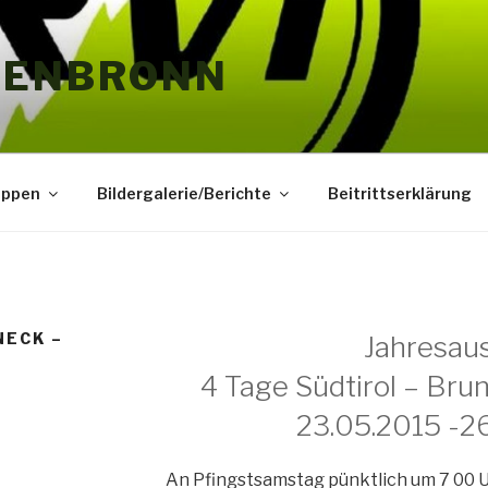
HENBRONN
uppen
Bildergalerie/Berichte
Beitrittserklärung
NECK –
Jahresaus
4 Tage Südtirol – Bru
23.05.2015 -2
An Pfingstsamstag pünktlich um 7 00 U