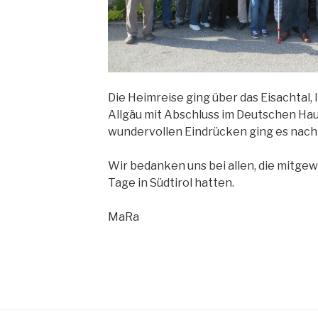
Die Heimreise ging über das Eisachtal,
Allgäu mit Abschluss im Deutschen Hau
wundervollen Eindrücken ging es nac
Wir bedanken uns bei allen, die mitgew
Tage in Südtirol hatten.
MaRa