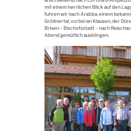
anschließend nach Cortina d-Ampezzo,
mit einem herrlichen Blick auf den Lag
fuhren wir nach Arabba, einem bekannt
Grödnertal, vorbei an Klausen, der Düre
Brixen – Bischofsstadt – nach Reischac
Abend gemütlich ausklingen.