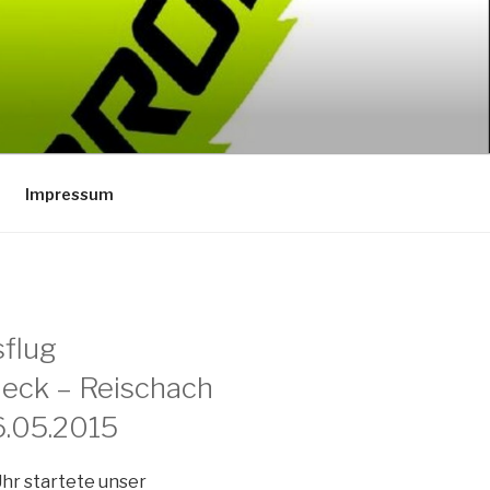
Impressum
flug
neck – Reischach
6.05.2015
hr startete unser