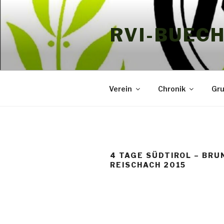
Zum
Inhalt
RVI-BUEC
springen
Verein
Chronik
Gr
4 TAGE SÜDTIROL – BRU
REISCHACH 2015