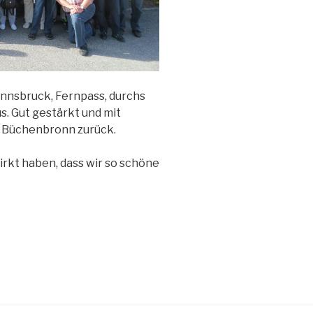
 Innsbruck, Fernpass, durchs
s. Gut gestärkt und mit
h Büchenbronn zurück.
irkt haben, dass wir so schöne