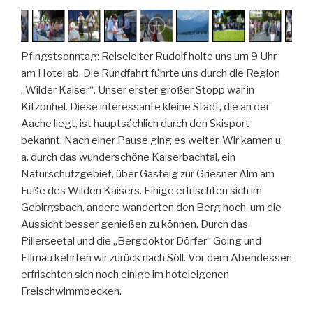
Pfingstsonntag: Reiseleiter Rudolf holte uns um 9 Uhr
am Hotel ab. Die Rundfahrt führte uns durch die Region
„Wilder Kaiser“. Unser erster großer Stopp war in
Kitzbühel. Diese interessante kleine Stadt, die an der
Aache liegt, ist hauptsächlich durch den Skisport
bekannt. Nach einer Pause ging es weiter. Wir kamen u.
a. durch das wunderschöne Kaiserbachtal, ein
Naturschutzgebiet, über Gasteig zur Griesner Alm am
Fuße des Wilden Kaisers. Einige erfrischten sich im
Gebirgsbach, andere wanderten den Berg hoch, um die
Aussicht besser genießen zu können. Durch das
Pillerseetal und die „Bergdoktor Dörfer“ Going und
Ellmau kehrten wir zurück nach Söll. Vor dem Abendessen
erfrischten sich noch einige im hoteleigenen
Freischwimmbecken.