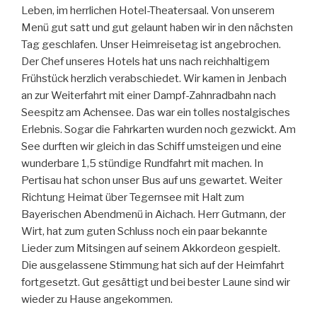
Leben, im herrlichen Hotel-Theatersaal. Von unserem
Menü gut satt und gut gelaunt haben wir in den nächsten
Tag geschlafen. Unser Heimreisetag ist angebrochen.
Der Chef unseres Hotels hat uns nach reichhaltigem
Frühstück herzlich verabschiedet. Wir kamen in Jenbach
an zur Weiterfahrt mit einer Dampf-Zahnradbahn nach
Seespitz am Achensee. Das war ein tolles nostalgisches
Erlebnis. Sogar die Fahrkarten wurden noch gezwickt. Am
See durften wir gleich in das Schiff umsteigen und eine
wunderbare 1,5 stündige Rundfahrt mit machen. In
Pertisau hat schon unser Bus auf uns gewartet. Weiter
Richtung Heimat über Tegernsee mit Halt zum
Bayerischen Abendmenü in Aichach. Herr Gutmann, der
Wirt, hat zum guten Schluss noch ein paar bekannte
Lieder zum Mitsingen auf seinem Akkordeon gespielt.
Die ausgelassene Stimmung hat sich auf der Heimfahrt
fortgesetzt. Gut gesättigt und bei bester Laune sind wir
wieder zu Hause angekommen.