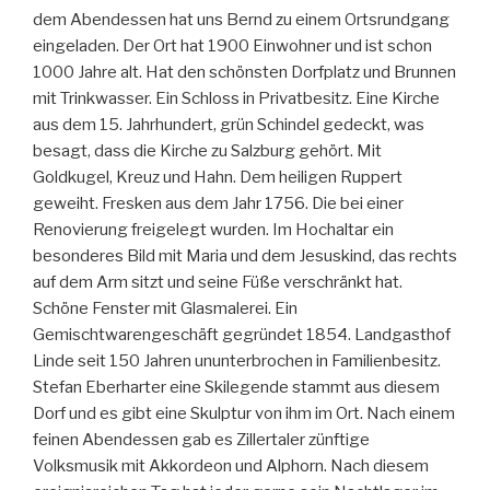
dem Abendessen hat uns Bernd zu einem Ortsrundgang
eingeladen. Der Ort hat 1900 Einwohner und ist schon
1000 Jahre alt. Hat den schönsten Dorfplatz und Brunnen
mit Trinkwasser. Ein Schloss in Privatbesitz. Eine Kirche
aus dem 15. Jahrhundert, grün Schindel gedeckt, was
besagt, dass die Kirche zu Salzburg gehört. Mit
Goldkugel, Kreuz und Hahn. Dem heiligen Ruppert
geweiht. Fresken aus dem Jahr 1756. Die bei einer
Renovierung freigelegt wurden. Im Hochaltar ein
besonderes Bild mit Maria und dem Jesuskind, das rechts
auf dem Arm sitzt und seine Füße verschränkt hat.
Schöne Fenster mit Glasmalerei. Ein
Gemischtwarengeschäft gegründet 1854. Landgasthof
Linde seit 150 Jahren ununterbrochen in Familienbesitz.
Stefan Eberharter eine Skilegende stammt aus diesem
Dorf und es gibt eine Skulptur von ihm im Ort. Nach einem
feinen Abendessen gab es Zillertaler zünftige
Volksmusik mit Akkordeon und Alphorn. Nach diesem