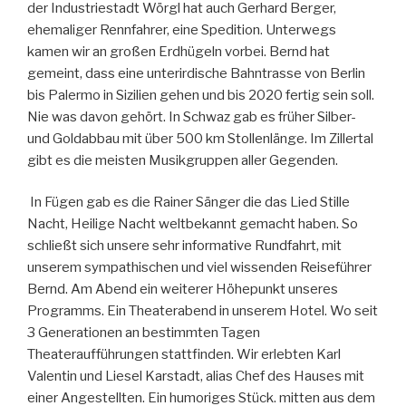
der Industriestadt Wörgl hat auch Gerhard Berger,
ehemaliger Rennfahrer, eine Spedition. Unterwegs
kamen wir an großen Erdhügeln vorbei. Bernd hat
gemeint, dass eine unterirdische Bahntrasse von Berlin
bis Palermo in Sizilien gehen und bis 2020 fertig sein soll.
Nie was davon gehört. In Schwaz gab es früher Silber-
und Goldabbau mit über 500 km Stollenlänge. Im Zillertal
gibt es die meisten Musikgruppen aller Gegenden.
In Fügen gab es die Rainer Sänger die das Lied Stille
Nacht, Heilige Nacht weltbekannt gemacht haben. So
schließt sich unsere sehr informative Rundfahrt, mit
unserem sympathischen und viel wissenden Reiseführer
Bernd. Am Abend ein weiterer Höhepunkt unseres
Programms. Ein Theaterabend in unserem Hotel. Wo seit
3 Generationen an bestimmten Tagen
Theateraufführungen stattfinden. Wir erlebten Karl
Valentin und Liesel Karstadt, alias Chef des Hauses mit
einer Angestellten. Ein humoriges Stück. mitten aus dem