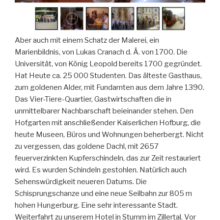
Aber auch mit einem Schatz der Malerei, ein
Marienbildnis, von Lukas Cranach d. Ä. von 1700. Die
Universität, von König Leopold bereits 1700 gegründet.
Hat Heute ca. 25 000 Studenten. Das älteste Gasthaus,
zum goldenen Alder, mit Fundamten aus dem Jahre 1390.
Das Vier-Tiere-Quartier, Gastwirtschaften die in
unmittelbarer Nachbarschaft beieinander stehen. Den
Hofgarten mit anschließender Kaiserlichen Hofburg, die
heute Museen, Büros und Wohnungen beherbergt. Nicht
zu vergessen, das goldene Dachl, mit 2657
feuerverzinkten Kupferschindeln, das zur Zeit restauriert
wird. Es wurden Schindeln gestohlen. Natürlich auch
Sehenswürdigkeit neueren Datums. Die
Schisprungschanze und eine neue Seilbahn zur 805 m
hohen Hungerburg. Eine sehr interessante Stadt.
Weiterfahrt zu unserem Hotel in Stumm im Zillertal. Vor