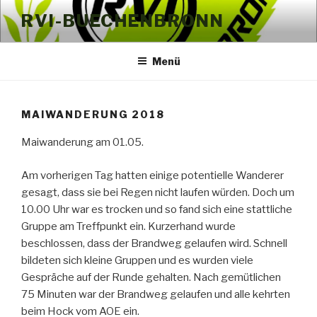
Zum
RVI-BUECHENBRONN
Inhalt
springen
Menü
MAIWANDERUNG 2018
Maiwanderung am 01.05.
Am vorherigen Tag hatten einige potentielle Wanderer
gesagt, dass sie bei Regen nicht laufen würden. Doch um
10.00 Uhr war es trocken und so fand sich eine stattliche
Gruppe am Treffpunkt ein. Kurzerhand wurde
beschlossen, dass der Brandweg gelaufen wird. Schnell
bildeten sich kleine Gruppen und es wurden viele
Gespräche auf der Runde gehalten. Nach gemütlichen
75 Minuten war der Brandweg gelaufen und alle kehrten
beim Hock vom AOE ein.