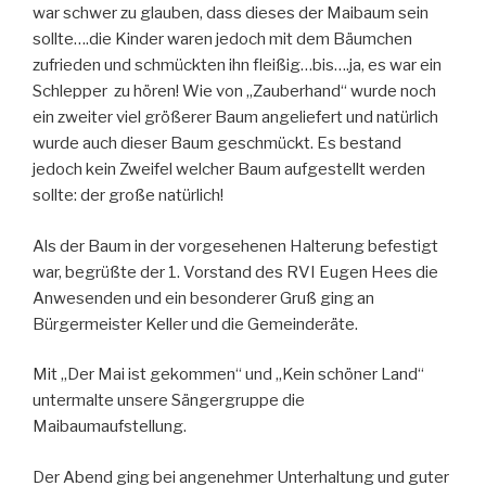
war schwer zu glauben, dass dieses der Maibaum sein
sollte….die Kinder waren jedoch mit dem Bäumchen
zufrieden und schmückten ihn fleißig…bis….ja, es war ein
Schlepper zu hören! Wie von „Zauberhand“ wurde noch
ein zweiter viel größerer Baum angeliefert und natürlich
wurde auch dieser Baum geschmückt. Es bestand
jedoch kein Zweifel welcher Baum aufgestellt werden
sollte: der große natürlich!
Als der Baum in der vorgesehenen Halterung befestigt
war, begrüßte der 1. Vorstand des RVI Eugen Hees die
Anwesenden und ein besonderer Gruß ging an
Bürgermeister Keller und die Gemeinderäte.
Mit „Der Mai ist gekommen“ und „Kein schöner Land“
untermalte unsere Sängergruppe die
Maibaumaufstellung.
Der Abend ging bei angenehmer Unterhaltung und guter