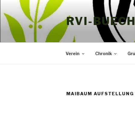
Zum
Inhalt
RVI-BUEC
springen
Verein
Chronik
Gr
MAIBAUM AUFSTELLUNG