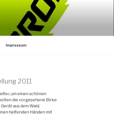
Impressum
llung 2011
Helfer, um einen schönen
holten die vorgesehene Birke
 Gerät aus dem Wald.
inen helfenden Händen mit