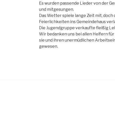
Es wurden passende Lieder von der G
und mitgesungen.
Das Wetter spiele lange Zeit mit, doch
Feierlichkeiten ins Gemeindehaus verl
Die Jugendgruppe verkaufte fleißig 
Wir bedanken uns bei allen Helfern fü
sie und ihren unermüdlichen Arbeitsei
gewesen.