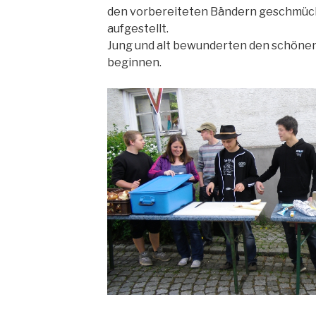
den vorbereiteten Bändern geschmück
aufgestellt.
Jung und alt bewunderten den schöne
beginnen.