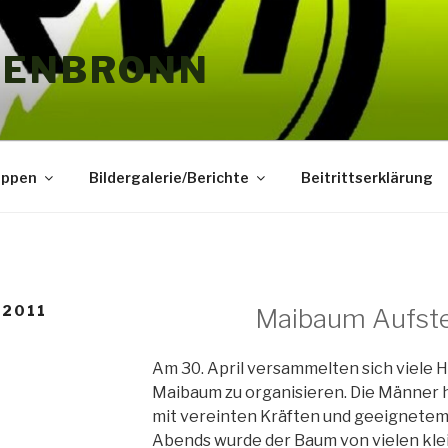
HENBRONN
uppen
Bildergalerie/Berichte
Beitrittserklärung
 2011
Maibaum Aufste
Am 30. April versammelten sich viele 
Maibaum zu organisieren. Die Männer 
mit vereinten Kräften und geeignetem
Abends wurde der Baum von vielen kle