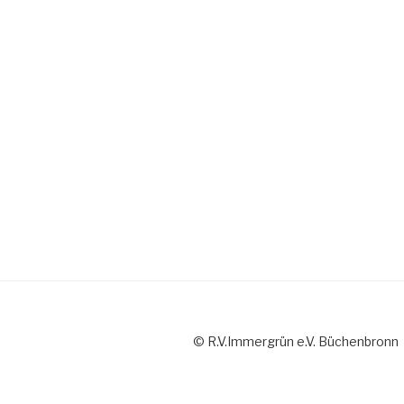
© R.V.Immergrün e.V. Büchenbronn