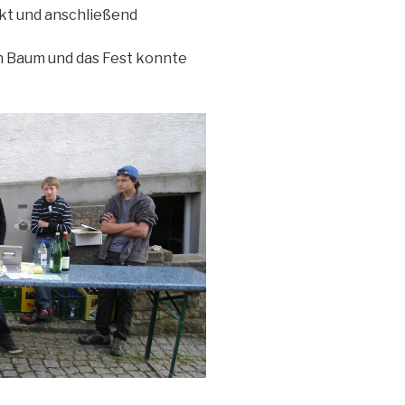
t und anschließend
n Baum und das Fest konnte