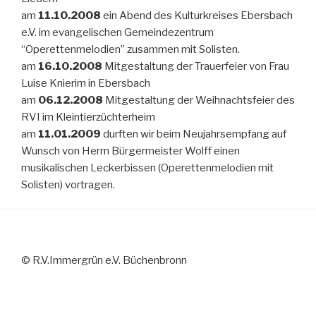
am
11.10.2008
ein Abend des Kulturkreises Ebersbach
e.V. im evangelischen Gemeindezentrum
“Operettenmelodien” zusammen mit Solisten.
am
16.10.2008
Mitgestaltung der Trauerfeier von Frau
Luise Knierim in Ebersbach
am
06.12.2008
Mitgestaltung der Weihnachtsfeier des
RVI im Kleintierzüchterheim
am
11.01.2009
durften wir beim Neujahrsempfang auf
Wunsch von Herrn Bürgermeister Wolff einen
musikalischen Leckerbissen (Operettenmelodien mit
Solisten) vortragen.
© R.V.Immergrün e.V. Büchenbronn