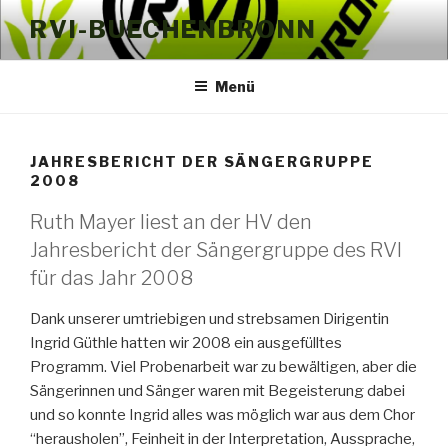
Zum
RVI-BUECHENBRONN
Inhalt
springen
Menü
JAHRESBERICHT DER SÄNGERGRUPPE
2008
Ruth Mayer liest an der HV den
Jahresbericht der Sängergruppe des RVI
für das Jahr 2008
Dank unserer umtriebigen und strebsamen Dirigentin
Ingrid Güthle hatten wir 2008 ein ausgefülltes
Programm. Viel Probenarbeit war zu bewältigen, aber die
Sängerinnen und Sänger waren mit Begeisterung dabei
und so konnte Ingrid alles was möglich war aus dem Chor
“herausholen”, Feinheit in der Interpretation, Aussprache,