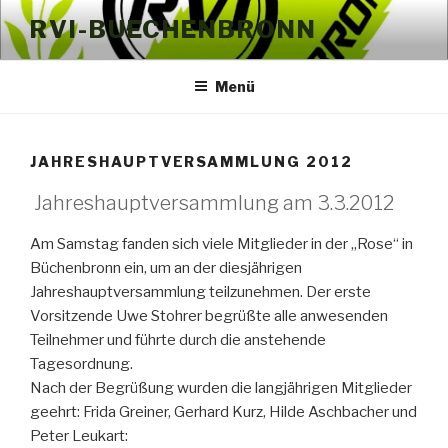
Zum
RVI-BUECHENBRONN
Inhalt
springen
Menü
JAHRESHAUPTVERSAMMLUNG 2012
Jahreshauptversammlung am 3.3.2012
Am Samstag fanden sich viele Mitglieder in der „Rose“ in
Büchenbronn ein, um an der diesjährigen
Jahreshauptversammlung teilzunehmen. Der erste
Vorsitzende Uwe Stohrer begrüßte alle anwesenden
Teilnehmer und führte durch die anstehende
Tagesordnung.
Nach der Begrüßung wurden die langjährigen Mitglieder
geehrt: Frida Greiner, Gerhard Kurz, Hilde Aschbacher und
Peter Leukart: