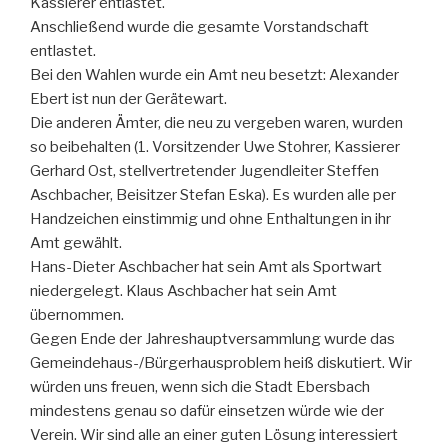
Kassierer entlastet.
Anschließend wurde die gesamte Vorstandschaft
entlastet.
Bei den Wahlen wurde ein Amt neu besetzt: Alexander
Ebert ist nun der Gerätewart.
Die anderen Ämter, die neu zu vergeben waren, wurden
so beibehalten (1. Vorsitzender Uwe Stohrer, Kassierer
Gerhard Ost, stellvertretender Jugendleiter Steffen
Aschbacher, Beisitzer Stefan Eska). Es wurden alle per
Handzeichen einstimmig und ohne Enthaltungen in ihr
Amt gewählt.
Hans-Dieter Aschbacher hat sein Amt als Sportwart
niedergelegt. Klaus Aschbacher hat sein Amt
übernommen.
Gegen Ende der Jahreshauptversammlung wurde das
Gemeindehaus-/Bürgerhausproblem heiß diskutiert. Wir
würden uns freuen, wenn sich die Stadt Ebersbach
mindestens genau so dafür einsetzen würde wie der
Verein. Wir sind alle an einer guten Lösung interessiert