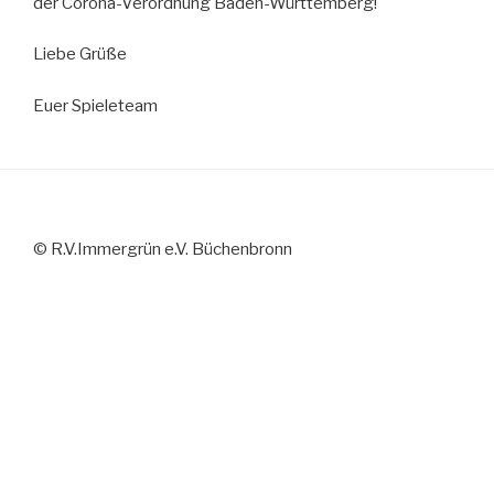
der Corona-Verordnung Baden-Württemberg!
Liebe Grüße
Euer Spieleteam
© R.V.Immergrün e.V. Büchenbronn