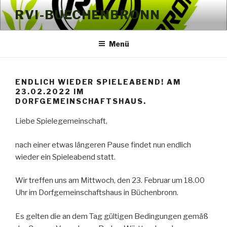
Zum
RVI-BUECHENBRONN
Inhalt
springen
Menü
ENDLICH WIEDER SPIELEABEND! AM
23.02.2022 IM
DORFGEMEINSCHAFTSHAUS.
Liebe Spielegemeinschaft,
nach einer etwas längeren Pause findet nun endlich
wieder ein Spieleabend statt.
Wir treffen uns am Mittwoch, den 23. Februar um 18.00
Uhr im Dorfgemeinschaftshaus in Büchenbronn.
Es gelten die an dem Tag gültigen Bedingungen gemäß