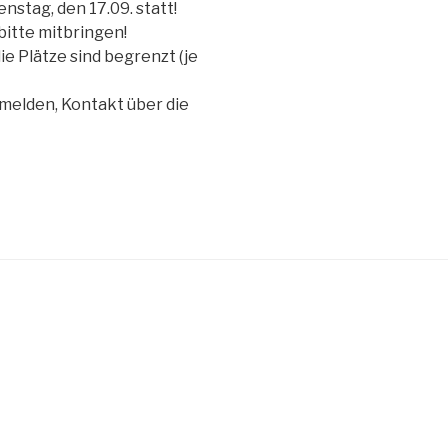
nstag, den 17.09. statt!
bitte mitbringen!
die Plätze sind begrenzt (je
 melden, Kontakt über die