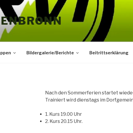
HENBRONN
uppen
Bildergalerie/Berichte
Beitrittserklärung
Nach den Sommerferien startet wieder 
Trainiert wird dienstags im Dorfgemei
1. Kurs 19.00 Uhr
2. Kurs 20.15 Uhr.