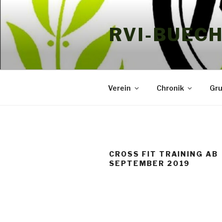
Zum
Inhalt
RVI-BUEC
springen
Verein
Chronik
Gr
CROSS FIT TRAINING AB
SEPTEMBER 2019