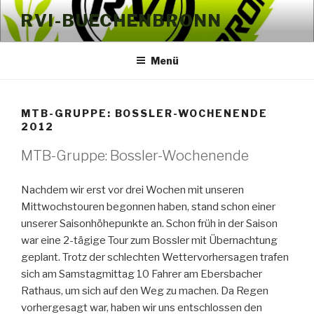
Zum
RVI-BUECHENBRONN
Inhalt
springen
Menü
MTB-GRUPPE: BOSSLER-WOCHENENDE
2012
MTB-Gruppe: Bossler-Wochenende
Nachdem wir erst vor drei Wochen mit unseren
Mittwochstouren begonnen haben, stand schon einer
unserer Saisonhöhepunkte an. Schon früh in der Saison
war eine 2-tägige Tour zum Bossler mit Übernachtung
geplant. Trotz der schlechten Wettervorhersagen trafen
sich am Samstagmittag 10 Fahrer am Ebersbacher
Rathaus, um sich auf den Weg zu machen. Da Regen
vorhergesagt war, haben wir uns entschlossen den