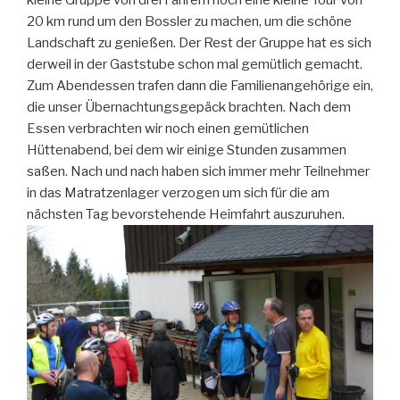
kleine Gruppe von drei Fahrern noch eine kleine Tour von
20 km rund um den Bossler zu machen, um die schöne
Landschaft zu genießen. Der Rest der Gruppe hat es sich
derweil in der Gaststube schon mal gemütlich gemacht.
Zum Abendessen trafen dann die Familienangehörige ein,
die unser Übernachtungsgepäck brachten. Nach dem
Essen verbrachten wir noch einen gemütlichen
Hüttenabend, bei dem wir einige Stunden zusammen
saßen. Nach und nach haben sich immer mehr Teilnehmer
in das Matratzenlager verzogen um sich für die am
nächsten Tag bevorstehende Heimfahrt auszuruhen.