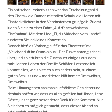
Ein optischer Leckerbissen war das Erscheinungsbild
des Chors – die Damen mit tollen Schals, die Herren mit
Einstecktüchern in den Vereinsfarben grün/gelb. Zuerst
luden Sie ein zu einer Fahrt „Auf d’r schwäbischa
Eise’bahna“. Mit dem Lied „Ei, du Mädchen vom Lande“
rundeten Sie ihr kleines Konzert ab.
Danach hieß es Vorhang auf für das Theaterstück
„Veilchenduft im Omm-nibus“. Der Funke sprang schnell
über, und so erfuhren die Zuschauer einiges aus dem
turbulenten Leben der Familie Schläfer. Letztendlich
kommt alles, wie sollte es auch anders sein, zu einem
guten Schluss und – meditieren hilft immer: Omm-nibus,
Omm-nibus.
Beim Hinausgehen sah man nur fröhliche Gesichter und
deshalb hoffen wir, dass es allen gefallen hat! Ihnen, liebe
Gäste, unser ganz besonderer Dank für Ihr Kommen. Nur
Sie haben es möglich gemacht, dass dieser Abend so