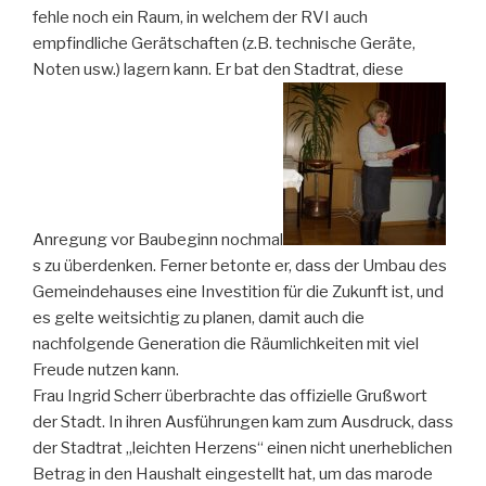
fehle noch ein Raum, in welchem der RVI auch
empfindliche Gerätschaften (z.B. technische Geräte,
Noten usw.) lagern kann. Er bat den Stadtrat, diese
Anregung vor Baubeginn nochmal
s zu überdenken. Ferner betonte er, dass der Umbau des
Gemeindehauses eine Investition für die Zukunft ist, und
es gelte weitsichtig zu planen, damit auch die
nachfolgende Generation die Räumlichkeiten mit viel
Freude nutzen kann.
Frau Ingrid Scherr überbrachte das offizielle Grußwort
der Stadt. In ihren Ausführungen kam zum Ausdruck, dass
der Stadtrat „leichten Herzens“ einen nicht unerheblichen
Betrag in den Haushalt eingestellt hat, um das marode