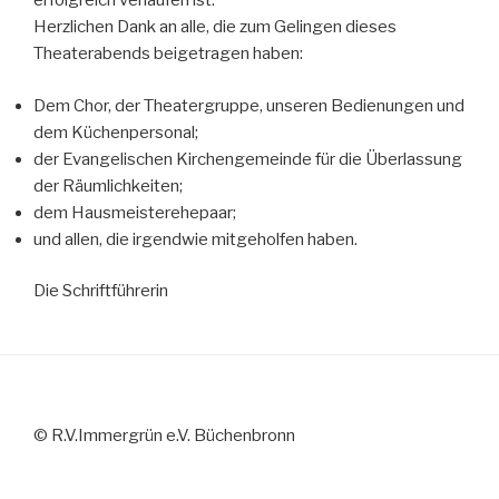
erfolgreich verlaufen ist.
Herzlichen Dank an alle, die zum Gelingen dieses
Theaterabends beigetragen haben:
Dem Chor, der Theatergruppe, unseren Bedienungen und
dem Küchenpersonal;
der Evangelischen Kirchengemeinde für die Überlassung
der Räumlichkeiten;
dem Hausmeisterehepaar;
und allen, die irgendwie mitgeholfen haben.
Die Schriftführerin
© R.V.Immergrün e.V. Büchenbronn