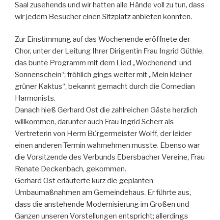
Saal zusehends und wir hatten alle Hände voll zu tun, dass
wir jedem Besucher einen Sitzplatz anbieten konnten.
Zur Einstimmung auf das Wochenende eröffnete der
Chor, unter der Leitung Ihrer Dirigentin Frau Ingrid Güthle,
das bunte Programm mit dem Lied „Wochenend‘ und
Sonnenschein“; fröhlich gings weiter mit „Mein kleiner
grüner Kaktus“, bekannt gemacht durch die Comedian
Harmonists.
Danach hieß Gerhard Ost die zahlreichen Gäste herzlich
willkommen, darunter auch Frau Ingrid Scherr als
Vertreterin von Herrn Bürgermeister Wolff, der leider
einen anderen Termin wahrnehmen musste. Ebenso war
die Vorsitzende des Verbunds Ebersbacher Vereine, Frau
Renate Deckenbach, gekommen.
Gerhard Ost erläuterte kurz die geplanten
Umbaumaßnahmen am Gemeindehaus. Er führte aus,
dass die anstehende Modernisierung im Großen und
Ganzen unseren Vorstellungen entspricht; allerdings