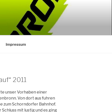
Impressum
auf“ 2011
te unser Vorhaben einer
enbronn. Von dort aus fuhren
ße zum Schorndorfer Bahnhof.
chluss mit lustig und es ging