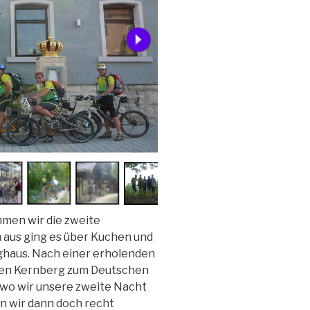
men wir die zweite
n aus ging es über Kuchen und
haus. Nach einer erholenden
 den Kernberg zum Deutschen
 wo wir unsere zweite Nacht
n wir dann doch recht