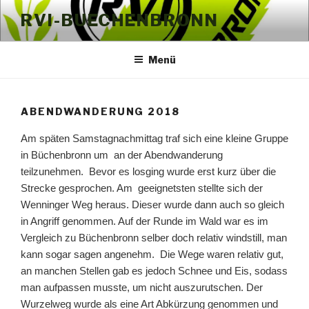
Zum
RVI-BUECHENBRONN
Inhalt
springen
Menü
ABENDWANDERUNG 2018
Am späten Samstagnachmittag traf sich eine kleine Gruppe
in Büchenbronn um an der Abendwanderung
teilzunehmen. Bevor es losging wurde erst kurz über die
Strecke gesprochen. Am geeignetsten stellte sich der
Wenninger Weg heraus. Dieser wurde dann auch so gleich
in Angriff genommen. Auf der Runde im Wald war es im
Vergleich zu Büchenbronn selber doch relativ windstill, man
kann sogar sagen angenehm. Die Wege waren relativ gut,
an manchen Stellen gab es jedoch Schnee und Eis, sodass
man aufpassen musste, um nicht auszurutschen. Der
Wurzelweg wurde als eine Art Abkürzung genommen und