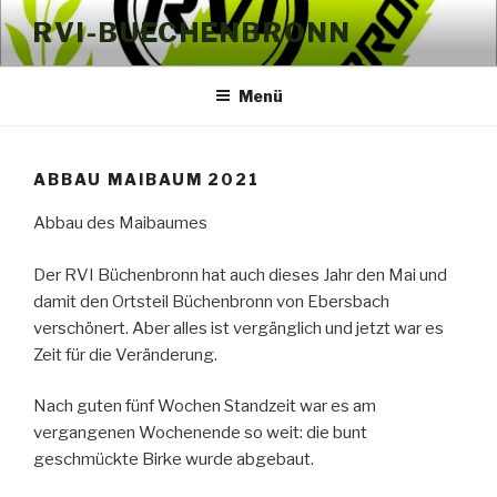
Zum
RVI-BUECHENBRONN
Inhalt
springen
Menü
ABBAU MAIBAUM 2021
Abbau des Maibaumes
Der RVI Büchenbronn hat auch dieses Jahr den Mai und
damit den Ortsteil Büchenbronn von Ebersbach
verschönert. Aber alles ist vergänglich und jetzt war es
Zeit für die Veränderung.
Nach guten fünf Wochen Standzeit war es am
vergangenen Wochenende so weit: die bunt
geschmückte Birke wurde abgebaut.