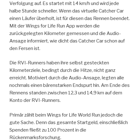
Verfolgung auf. Es startet mit 14 km/h und wird jede
halbe Stunde schneller. Wenn das virtuelle Catcher Car
einen Läufer überholt, ist für diesen das Rennen beendet.
Mit der Wings for Life Run App werden die
zurückgelegten Kilometer gemessen und die Audio-
Ansage informiert, wie dicht das Catcher Car schon auf
den Fersen ist.
Die RVI-Runners haben ihre selbst gesteckten
Kilometerziele, bedingt durch die Hitze, nicht ganz
erreicht. Motiviert durch die Audio-Ansage, legten alle
nochmals einen bärenstarken Endspurt hin. Am Ende des
Rennens standen zwischen 12,3 und 14,9 km auf dem
Konto der RVI-Runners.
Primär zählt beim Wings for Life World Run jedoch die
gute Sache. Denn das gesamte Startgeld, einschließlich
Spenden fließt zu 100 Prozent in die
Rückenmarksforschung.