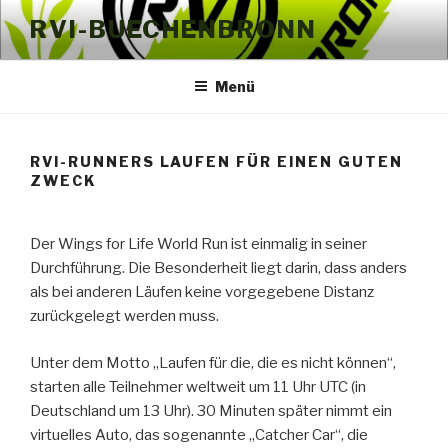
Zum
RVI-BUECHENBRONN
Inhalt
springen
Menü
RVI-RUNNERS LAUFEN FÜR EINEN GUTEN
ZWECK
Der Wings for Life World Run ist einmalig in seiner
Durchführung. Die Besonderheit liegt darin, dass anders
als bei anderen Läufen keine vorgegebene Distanz
zurückgelegt werden muss.
Unter dem Motto „Laufen für die, die es nicht können“,
starten alle Teilnehmer weltweit um 11 Uhr UTC (in
Deutschland um 13 Uhr). 30 Minuten später nimmt ein
virtuelles Auto, das sogenannte „Catcher Car“, die