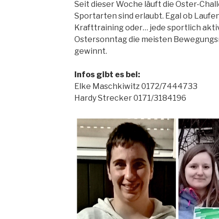
Seit dieser Woche läuft die Oster-Chal
Sportarten sind erlaubt. Egal ob Laufen
Krafttraining oder… jede sportlich akti
Ostersonntag die meisten Bewegungs
gewinnt.
Infos gibt es bei:
Elke Maschkiwitz 0172/7444733
Hardy Strecker 0171/3184196